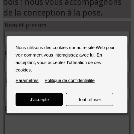
bois : nous vous accompagnons
de la conception à la pose.
Nom et prenom
Nous utilisons des cookies sur notre site Web pour
Email
voir comment vous interagissez avec lui. En
acceptant, vous acceptez l’utilisation de ces
cookies.
Telephone
Paramètres
Politique de confidentialité
J'accepte
Tout refuser
Description du projet