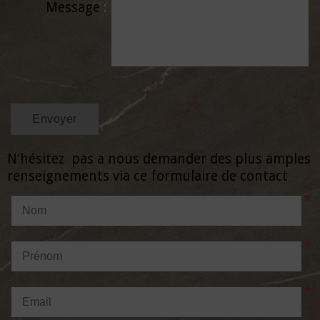
Message
N'hésitez pas a nous demander des plus amples
renseignements via ce formulaire de contact