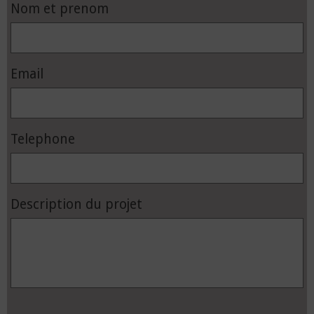
Nom et prenom
Email
Telephone
Description du projet